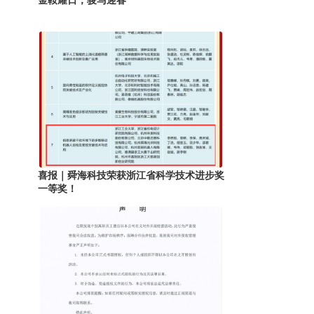
金鞍耀日，骏马迎春
喜报｜舜海科技荣获浙江省科学技术进步奖
一等奖！