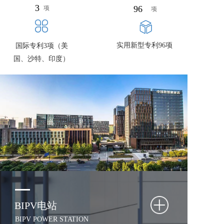
3
96
项
项
实用新型专利96项
国际专利3项（美
国、沙特、印度）
BIPV电站
BIPV POWER STATION