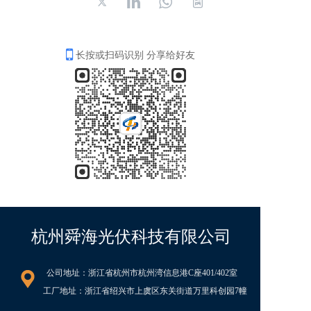
长按或扫码识别 分享给好友
杭州舜海光伏科技有限公司
公司地址：浙江省杭州市杭州湾信息港C座401/402室   
工厂地址：浙江省绍兴市上虞区东关街道万里科创园7幢