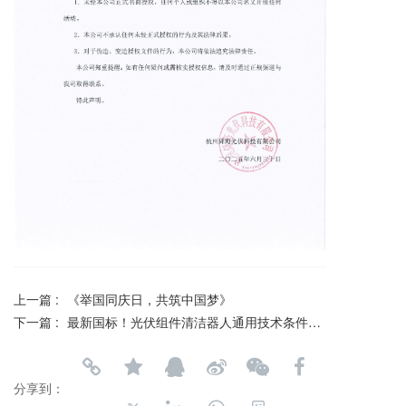
上一篇 :
《举国同庆日，共筑中国梦》
下一篇 :
最新国标！光伏组件清洁器人通用技术条件：深度解读！
分享到：