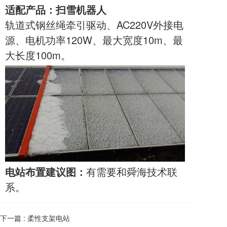
适配产品：扫雪机器人
轨道式钢丝绳牵引驱动、AC220V外接电
源、电机功率120W、最大宽度10m、最
大长度100m。
电站布置建议图
：
有需要和舜海技术联
系。
下一篇 :
柔性支架电站