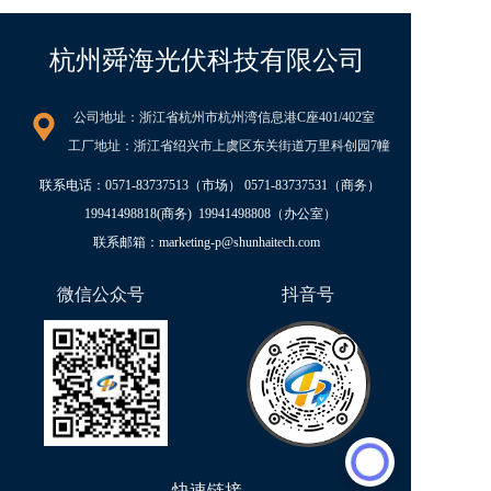
杭州舜海光伏科技有限公司
公司地址：浙江省杭州市杭州湾信息港C座401/402室   
工厂地址：浙江省绍兴市上虞区东关街道万里科创园7幢
联系电话：
0571-83737513
（市场） 
0571-83737531
（商务）
19941498818
(商务)  
19941498808
（办公室）
联系邮箱：marketing-p@shunhaitech.com  
微信公众号  
抖音号
快速链接