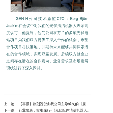
GEN-H公司技术总监CTO：Berg Björn
Joakim在会议中对我们的光伏清洁机器人表示高
度认可，他提到，他们公司在芬兰的多项光伏电
站项目为我们双方提供了深入合作的机会，希望
合作项目尽快落地，并期待未来能够共同探索潜
在的合作领域，实现双赢发展。后续双方就企业
之间存在潜在的合作意向、业务需求及市场发展
现状进行了深入探讨。
上一篇 :
【喜报】热烈祝贺由我公司主导编制的《履带直驱式光伏组件清洁机器人》浙江品字标正式发布
下一篇 :
行业发展，标准先行-《光伏组件清洁机器人通用技术条件》GB/T 44264-2024国家标准外文版专家审查会议在杭州顺利召开