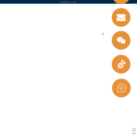
支持
反馈
关注
数据
>